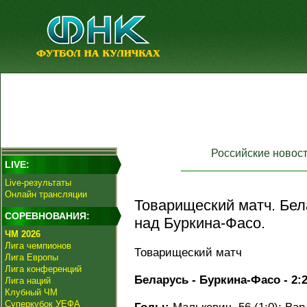
Российские новос
LIVE:
Live-результаты
Онлайн трансляции
Товарищеский матч. Бел
СОРЕВНОВАНИЯ:
над Буркина-Фасо.
ЧМ 2026
Лига чемпионов
Товарищеский матч
Лига Европы
Лига конференций
Беларусь - Буркина-Фасо - 2:2 
Лига наций
Клубный ЧМ
Суперкубок УЕФА