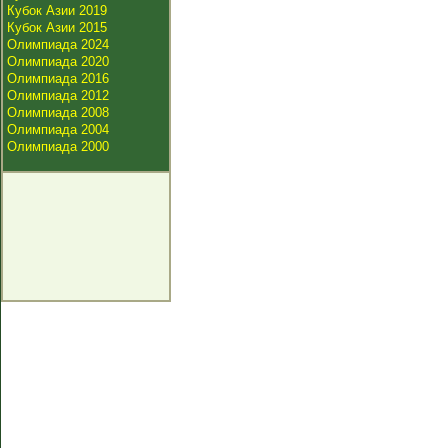
Кубок Азии 2019
Кубок Азии 2015
Олимпиада 2024
Олимпиада 2020
Олимпиада 2016
Олимпиада 2012
Олимпиада 2008
Олимпиада 2004
Олимпиада 2000