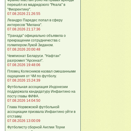
перешёл из мадридского "Реала" в
"Фиорентину".
07.08.2026 21:26:55
Леандро Паредес попал в сферу
интересов "Милана".
07.08.2026 21:17:36
"Гранада" официально объявила о
прекращении сотрудничества с
голкипером Лукой Зиданом.
07.08.2026 20:00:48
Чемпионат Беларуси. "Нафтан"
разгромил "Арсенал".
07.08.2026 19:48:06
Пловец Колесников назвал смешанными
ощущения от ЧМ по футболу.
07.08.2026 15:24:39
Футбольная ассоциация Индонезии
поддержала кандидатуру Инфантино на
посту главы ФИФА.
07.08.2026 14:04:50
Глава Норвежской футбольной
ассоциации призвала Инфантино уйти в
отставку.
07.08.2026 13:00:09
Футболисту сборной Англии Тоуни