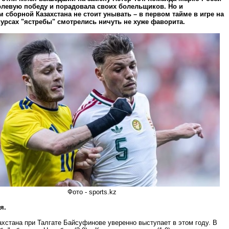
олевую победу и порадовала своих болельщиков. Но и
 сборной Казахстана не стоит унывать – в первом тайме в игре на
урсах "ястребы" смотрелись ничуть не хуже фаворита.
Фото - sports.kz
я.
хстана при Талгате Байсуфинове уверенно выступает в этом году. В