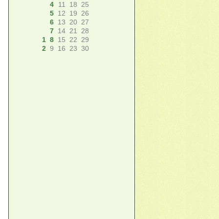
4
11
18
25
5
12
19
26
6
13
20
27
7
14
21
28
1
8
15
22
29
2
9
16
23
30