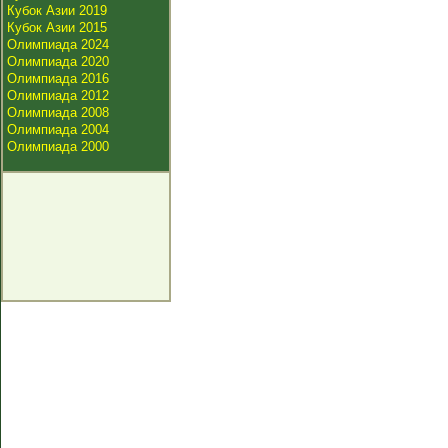
Кубок Азии 2019
Кубок Азии 2015
Олимпиада 2024
Олимпиада 2020
Олимпиада 2016
Олимпиада 2012
Олимпиада 2008
Олимпиада 2004
Олимпиада 2000