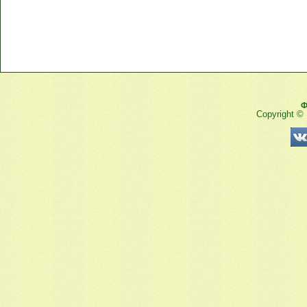
Ф
Copyright ©