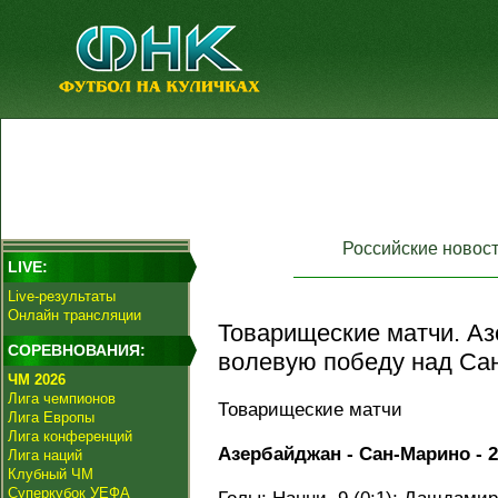
Российские новос
LIVE:
Live-результаты
Онлайн трансляции
Товарищеские матчи. А
СОРЕВНОВАНИЯ:
волевую победу над Са
ЧМ 2026
Лига чемпионов
Товарищеские матчи
Лига Европы
Лига конференций
Азербайджан - Сан-Марино - 2:
Лига наций
Клубный ЧМ
Суперкубок УЕФА