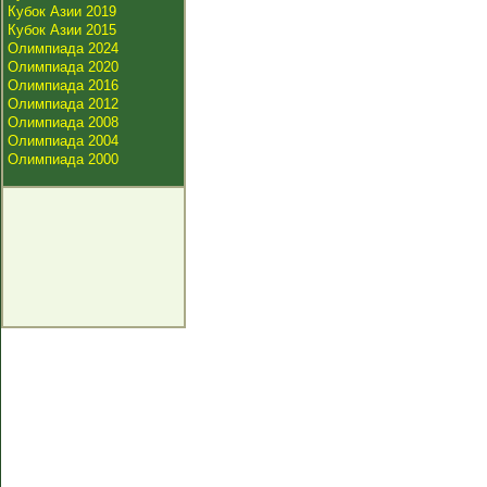
Кубок Азии 2019
Кубок Азии 2015
Олимпиада 2024
Олимпиада 2020
Олимпиада 2016
Олимпиада 2012
Олимпиада 2008
Олимпиада 2004
Олимпиада 2000