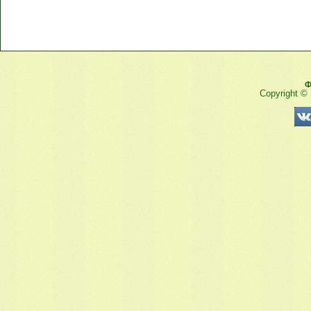
Ф
Copyright ©