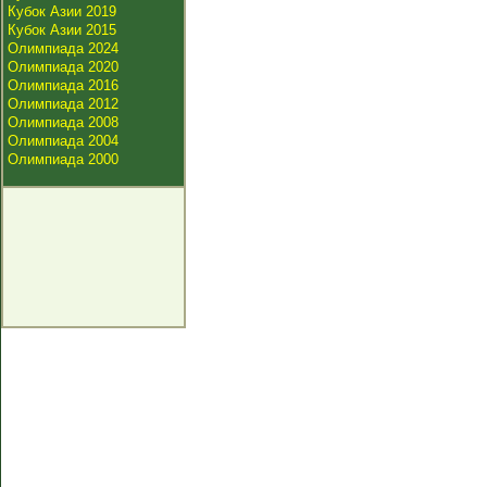
Кубок Азии 2019
Кубок Азии 2015
Олимпиада 2024
Олимпиада 2020
Олимпиада 2016
Олимпиада 2012
Олимпиада 2008
Олимпиада 2004
Олимпиада 2000