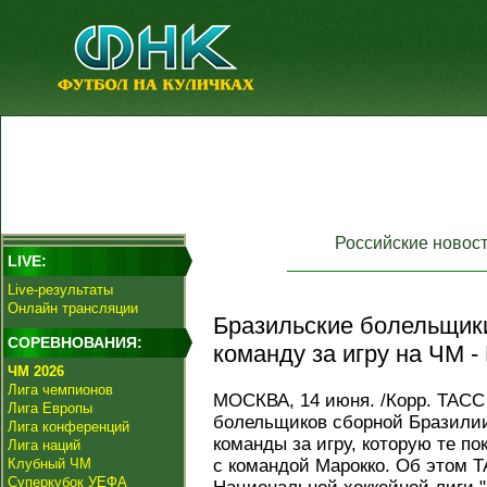
Российские новос
LIVE:
Live-результаты
Онлайн трансляции
Бразильские болельщики
СОРЕВНОВАНИЯ:
команду за игру на ЧМ -
ЧМ 2026
Лига чемпионов
МОСКВА, 14 июня. /Корр. ТАСС
Лига Европы
болельщиков сборной Бразилии
Лига конференций
команды за игру, которую те п
Лига наций
Клубный ЧМ
с командой Марокко. Об этом Т
Суперкубок УЕФА