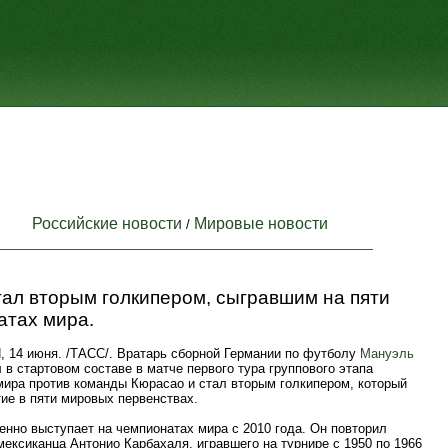
Российские новости
Мировые новости
/
ал вторым голкипером, сыгравшим на пяти
атах мира.
14 июня. /ТАСС/. Вратарь сборной Германии по футболу
Мануэль
в стартовом составе в матче первого тура группового этапа
мира против команды Кюрасао и стал вторым голкипером, который
ие в пяти мировых первенствах.
енно выступает на чемпионатах мира с 2010 года. Он повторил
ексиканца Антонио Карбахаля, игравшего на турнире с 1950 по 1966