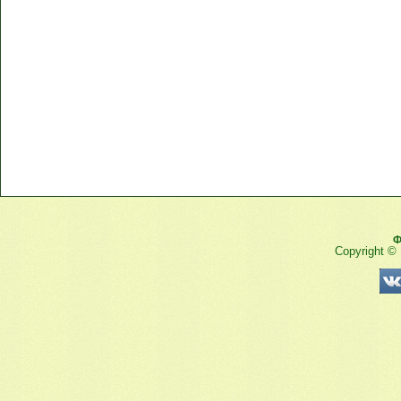
Ф
Copyright ©