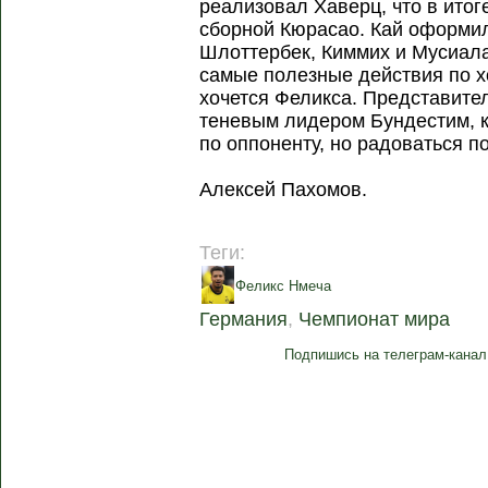
реализовал Хаверц, что в ито
сборной Кюрасао. Кай оформи
Шлоттербек, Киммих и Мусиала,
самые полезные действия по х
хочется Феликса. Представите
теневым лидером Бундестим, к
по оппоненту, но радоваться по
Алексей Пахомов.
Теги:
Феликс Нмеча
Германия
,
Чемпионат мира
Подпишись на телеграм-канал