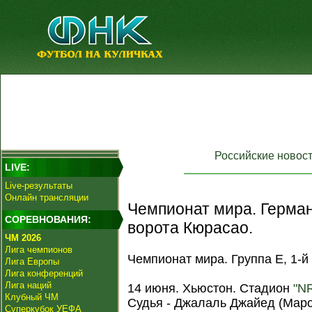
Российские новос
LIVE:
Live-результаты
Онлайн трансляции
Чемпионат мира. Герман
СОРЕВНОВАНИЯ:
ворота Кюрасао.
ЧМ 2026
Лига чемпионов
Чемпионат мира. Группа E, 1-й 
Лига Европы
Лига конференций
Лига наций
14 июня. Хьюстон. Стадион
"N
Клубный ЧМ
Судья - Джалаль Джайед (Маро
Суперкубок УЕФА