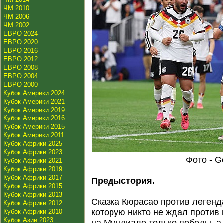
ЧМ 2010
ЧМ 2006
ЧМ 2002
ЕВРО 2024
ЕВРО 2020
ЕВРО 2016
ЕВРО 2012
ЕВРО 2008
ЕВРО 2004
ЕВРО 2000
Кубок Америки 2024
Кубок Америки 2021
Кубок Америки 2019
Кубок Америки 2016
Кубок Америки 2015
Кубок Америки 2011
Кубок Африки 2025
Кубок Африки 2023
Фото - G
Кубок Африки 2021
Кубок Африки 2019
Кубок Африки 2017
Предыстория.
Кубок Африки 2015
Кубок Африки 2013
Сказка Кюрасао против легенд
Кубок Африки 2012
которую никто не ждал против 
Кубок Африки 2010
Кубок Азии 2023
на Мундиале только победы, а 