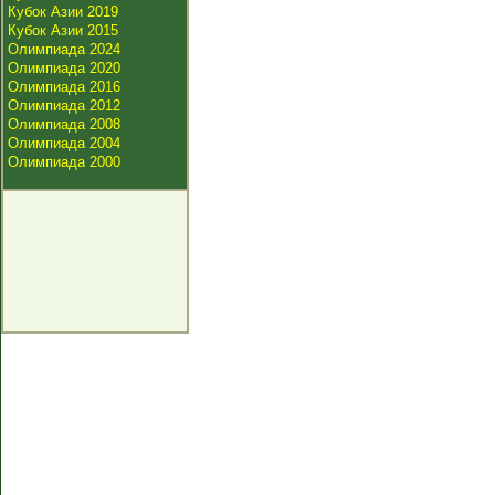
Кубок Азии 2019
Кубок Азии 2015
Олимпиада 2024
Олимпиада 2020
Олимпиада 2016
Олимпиада 2012
Олимпиада 2008
Олимпиада 2004
Олимпиада 2000