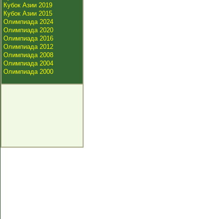
Кубок Азии 2019
Кубок Азии 2015
Олимпиада 2024
Олимпиада 2020
Олимпиада 2016
Олимпиада 2012
Олимпиада 2008
Олимпиада 2004
Олимпиада 2000