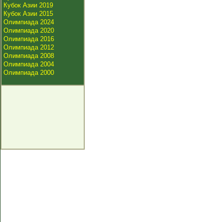
Кубок Азии 2019
Кубок Азии 2015
Олимпиада 2024
Олимпиада 2020
Олимпиада 2016
Олимпиада 2012
Олимпиада 2008
Олимпиада 2004
Олимпиада 2000