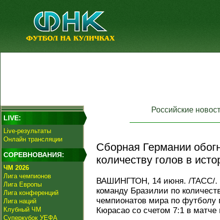
Российские новос
LIVE:
Live-результаты
Онлайн трансляции
Сборная Германии обог
СОРЕВНОВАНИЯ:
количеству голов в исто
ЧМ 2026
Лига чемпионов
ВАШИНГТОН, 14 июня. /ТАСС/. 
Лига Европы
команду Бразилии по количест
Лига конференций
чемпионатов мира по футболу 
Лига наций
Клубный ЧМ
Кюрасао со счетом 7:1 в матче 
Суперкубок УЕФА