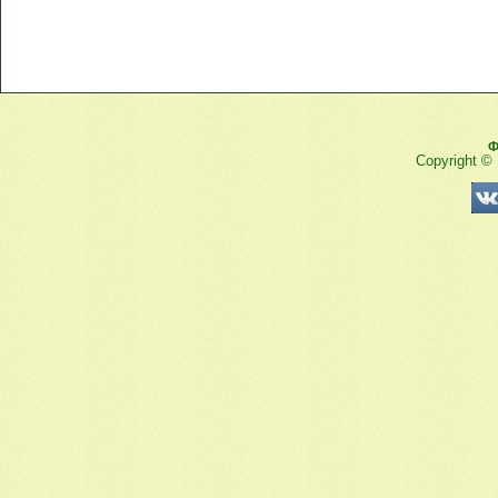
Ф
Copyright ©