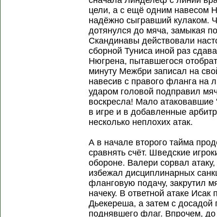
сначала Линделеф с линии вр
цели, а с ещё одним навесом 
надёжно сыгравший кулаком. Ч
дотянулся до мяча, замыкая п
Скандинавы действовали насто
сборной Туниса иной раз сдав
Нюгрена, пытавшегося отобрать
минуту Межбри записал на сво
навесив с правого фланга на л
ударом головой подправил мяч 
воскресла! Мало атаковавшие 
в игре и в добавленные арбит
несколько неплохих атак.
А в начале второго тайма про
сравнять счёт. Шведские игрок
обороне. Валери сорвал атаку,
избежал дисциплинарных санк
фланговую подачу, закрутил м
начеку. В ответной атаке Исак
Дьекереша, а затем с досадой 
поднявшего флаг. Впрочем, до