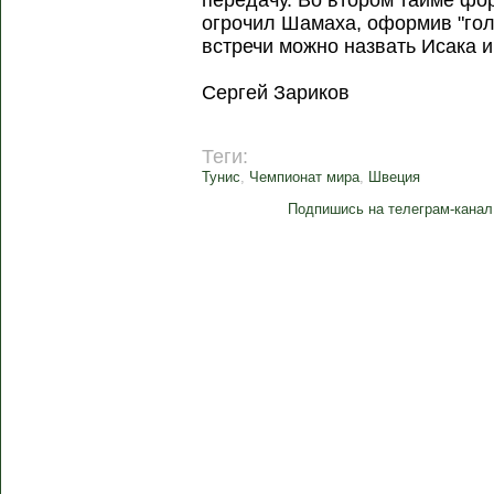
передачу. Во втором тайме фор
огрочил Шамаха, оформив "гол
встречи можно назвать Исака и
Сергей Зариков
Теги:
Тунис
,
Чемпионат мира
,
Швеция
Подпишись на телеграм-канал