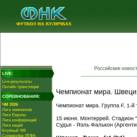
Российские новос
LIVE:
Live-результаты
Онлайн трансляции
Чемпионат мира. Швеци
СОРЕВНОВАНИЯ:
ЧМ 2026
Чемпионат мира. Группа F, 1-й 
Лига чемпионов
Лига Европы
15 июня. Монтеррей. Стадион 
Лига конференций
Судья - Яэль Фалькон (Аргенти
Лига наций
Клубный ЧМ
Суперкубок УЕФА