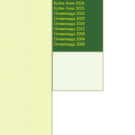
Кубок Азии 2019
Кубок Азии 2015
Олимпиада 2024
Олимпиада 2020
Олимпиада 2016
Олимпиада 2012
Олимпиада 2008
Олимпиада 2004
Олимпиада 2000