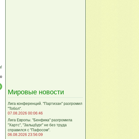
м!
ю
Мировые новости
Лига кoнференций. "Партизан" разгромил
"Тобол".
07.08.2026 00:06:46
Лига Европы. "Бенфика" разгромила
"Хартс", "Зальцбург" не без труда
справился с "Пафосом".
06.08.2026 23:56:09