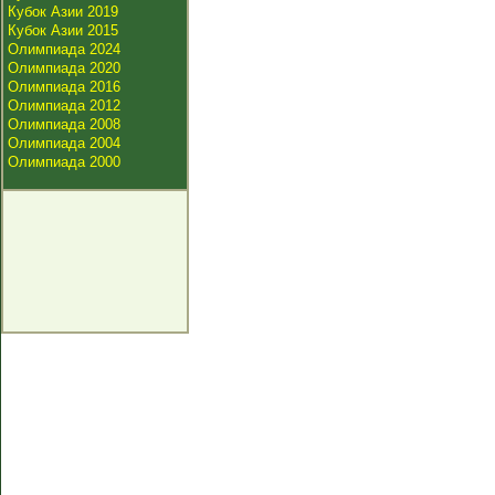
Кубок Азии 2019
Кубок Азии 2015
Олимпиада 2024
Олимпиада 2020
Олимпиада 2016
Олимпиада 2012
Олимпиада 2008
Олимпиада 2004
Олимпиада 2000