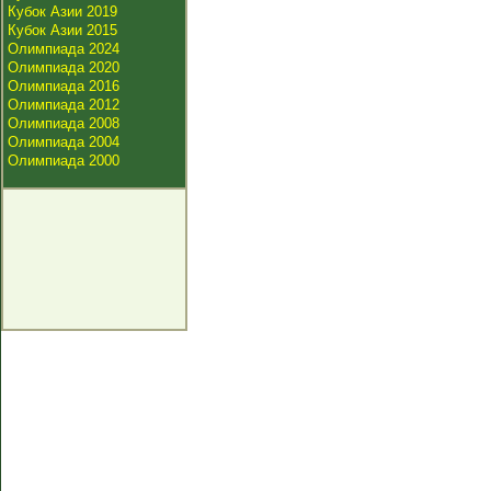
Кубок Азии 2019
Кубок Азии 2015
Олимпиада 2024
Олимпиада 2020
Олимпиада 2016
Олимпиада 2012
Олимпиада 2008
Олимпиада 2004
Олимпиада 2000