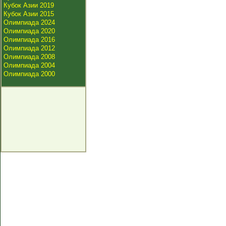
Кубок Азии 2019
Кубок Азии 2015
Олимпиада 2024
Олимпиада 2020
Олимпиада 2016
Олимпиада 2012
Олимпиада 2008
Олимпиада 2004
Олимпиада 2000