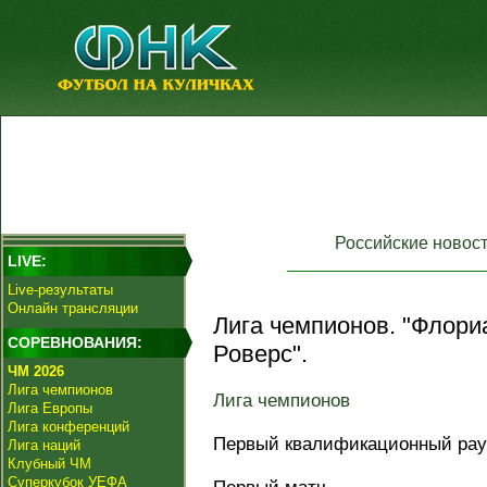
Российские новос
LIVE:
Live-результаты
Онлайн трансляции
Лига чемпионов. "Флори
СОРЕВНОВАНИЯ:
Роверс".
ЧМ 2026
Лига чемпионов
Лига чемпионов
Лига Европы
Лига конференций
Первый квалификационный ра
Лига наций
Клубный ЧМ
Суперкубок УЕФА