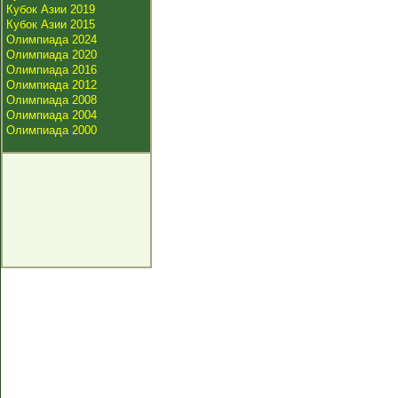
Кубок Азии 2019
Кубок Азии 2015
Олимпиада 2024
Олимпиада 2020
Олимпиада 2016
Олимпиада 2012
Олимпиада 2008
Олимпиада 2004
Олимпиада 2000