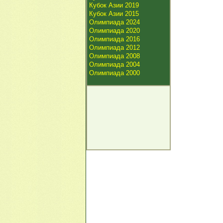
Кубок Азии 2019
Кубок Азии 2015
Олимпиада 2024
Олимпиада 2020
Олимпиада 2016
Олимпиада 2012
Олимпиада 2008
Олимпиада 2004
Олимпиада 2000