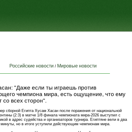
Российские новости
Мировые новости
/
сан: "Даже если ты играешь против
ющего чемпиона мира, есть ощущение, что ему
 со всех сторон".
нер сборной Египта Хусам Хасан после поражения от национальной
нтины (2:3) в матче 1/8 финала чемпионата мира-2026 выступил с
икой в адрес судейства и организаторов турнира. Египтяне вели в два
й минуты, но в итоге уступили действующим чемпионам мира.