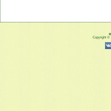
Ф
Copyright ©