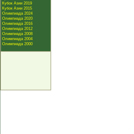
Кубок Азии 2019
Кубок Азии 2015
Олимпиада 2024
Олимпиада 2020
Олимпиада 2016
Олимпиада 2012
Олимпиада 2008
Олимпиада 2004
Олимпиада 2000