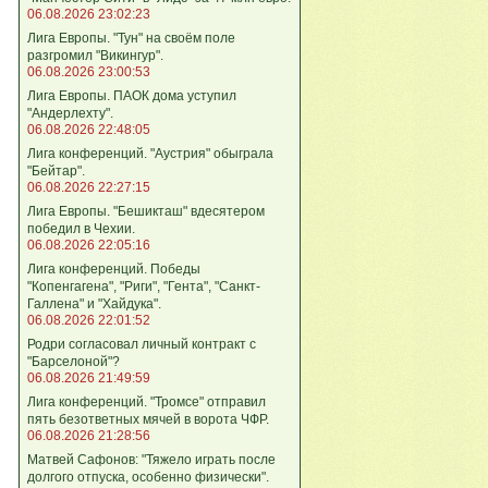
06.08.2026 23:02:23
Лига Европы. "Тун" на своём поле
разгромил "Викингур".
06.08.2026 23:00:53
Лига Европы. ПАОК дома уступил
"Андерлехту".
06.08.2026 22:48:05
Лига конференций. "Аустрия" обыграла
"Бейтар".
06.08.2026 22:27:15
Лига Европы. "Бешикташ" вдесятером
победил в Чехии.
06.08.2026 22:05:16
Лига конференций. Победы
"Копенгагена", "Риги", "Гента", "Санкт-
Галлена" и "Хайдука".
06.08.2026 22:01:52
Родри согласовал личный контракт с
"Барселоной"?
06.08.2026 21:49:59
Лига конференций. "Тромсе" отправил
пять безответных мячей в ворота ЧФР.
06.08.2026 21:28:56
Матвей Сафонов: "Тяжело играть после
долгого отпуска, особенно физически".