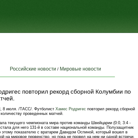
Российские новости
Мировые новости
/
одригес повторил рекорд сборной Колумбии по
тчей.
8 июля. /ТАСС/. Футболист
Хамес Родригес
повторил рекорд сборной
 количеству проведенных матчей.
ала текущего чемпионата мира против команды Швейцарии (0:0, 3:4 -
 стала для него 131-й в составе национальной команды. Полузащитник
о этому показателю с вратарем Давидом Оспиной, который вошел в
ой на мировое первенство, но пока не провел на нем ни одной встречи.