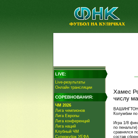
LIVE:
Live-результаты
Онлайн трансляции
Хамес Р
СОРЕВНОВАНИЯ:
числу ма
ЧМ 2026
ВАШИНГТОН, 
Лига чемпионов
Колумбии по
Лига Европы
Лига конференций
Игра 1/8 фин
Лига наций
по пенальти)
Клубный ЧМ
сравнялся п
Суперкубок УЕФА
состав сборн