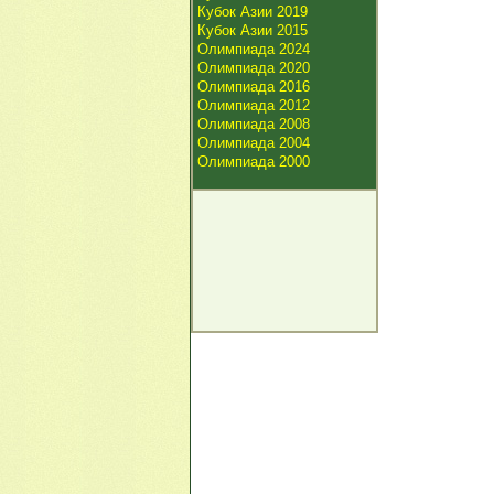
Кубок Азии 2019
Кубок Азии 2015
Олимпиада 2024
Олимпиада 2020
Олимпиада 2016
Олимпиада 2012
Олимпиада 2008
Олимпиада 2004
Олимпиада 2000