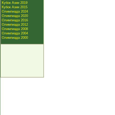
Кубок Азии 2019
Кубок Азии 2015
Олимпиада 2024
Олимпиада 2020
Олимпиада 2016
Олимпиада 2012
Олимпиада 2008
Олимпиада 2004
Олимпиада 2000