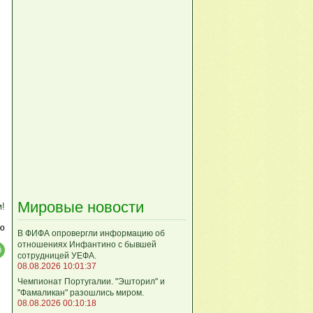
Мировые новости
м!
ю
В ФИФА опровергли информацию об
отношениях Инфантино с бывшей
сотрудницей УЕФА.
08.08.2026 10:01:37
Чемпионат Португалии. "Эшторил" и
"Фамаликан" разошлись миром.
08.08.2026 00:10:18