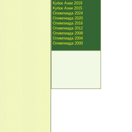
Кубок Азии 2019
Кубок Азии 2015
Олимпиада 2024
Олимпиада 2020
Олимпиада 2016
Олимпиада 2012
Олимпиада 2008
Олимпиада 2004
Олимпиада 2000