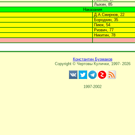
Лыхин, 85
Наказания
Д.А.Смирнов, 22
Бородкин, 35
Пиюк, 54
Ризвич, 77
Никитин, 78
Константин Бузмаков
Copyright © Чертовы Кулички, 1997-
2026
1997-2002