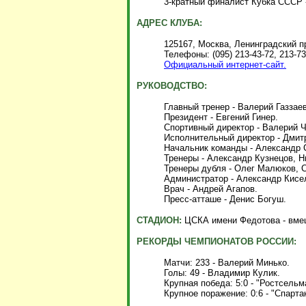
3-кратный финалист Кубка СССР -
АДРЕС КЛУБА:
125167, Москва, Ленинградский пр-
Телефоны: (095) 213-43-72, 213-73-
Официальный интернет-сайт.
РУКОВОДСТВО:
Главный тренер - Валерий Газзаев
Президент - Евгений Гинер.
Спортивный директор - Валерий Ч
Исполнительный директор - Дмит
Начальник команды - Александр 
Тренеры -
Александр Кузнецов, 
Тренеры дубля - Олег Малюков, С
Администратор - Александр Кисе
Врач - Андрей Агапов.
Пресс-атташе - Денис Богуш.
СТАДИОН:
ЦСКА имени Федотова - вмещ
РЕКОРДЫ ЧЕМПИОНАТОВ РОССИИ:
Матчи: 233 - Валерий Минько.
Голы: 49 - Владимир Кулик.
Крупная победа: 5:0 - "Ростсельм
Крупное поражение: 0:6 - "Спарта