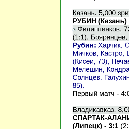
Казань. 5,000 зри
РУБИН (Казань) 
Филиппенков, 72
(1:1). Бояринцев, 
Рубин
:
Харчик, С
Мичков, Кастро, 
(Кисеи, 73), Неча
Мелешин, Кондра
Солнцев, Галухин
85).
Первый матч - 4:
Владикавказ. 8,0
СПАРТАК-АЛАНИ
(Липецк) - 3:1
(2: