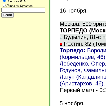
Поиск на ФНК
Поиск на Куличках
16
ноября.
Москва. 500 зрит
ТОРПЕДО (Москва
Будылин, 81-с пе
Рехтин, 82 (Том
Торпедо
:
Бороди
(Кормильцев, 46)
Лебеденко, Опер
Годунов, Фамильц
Лагун (Кандалинц
(Аристархов, 46).
Первый матч - 0:
5
ноября.