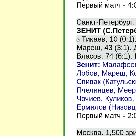
Первый матч - 4:
Санкт-Петербург.
ЗЕНИТ (С.Петерб
Тикаев, 10 (0:1).
Мареш, 43 (3:1). 
Власов, 74 (6:1). 
Зенит
:
Малафеев,
Лобов, Мареш, Ко
Спивак (Катульск
Пчелинцев, Мееро
Чочиев, Куликов,
Ермилов (Низовце
Первый матч - 2:
Москва. 1,500 зр