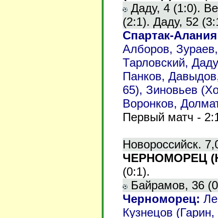
Даду, 4 (1:0). В
(2:1). Даду, 52 (3:
Спартак-Алания
Алборов, Зураев,
Тарловский, Даду
Панков, Давыдов,
65), Зиновьев (Х
Воронков, Долма
Первый матч - 2:
Новороссийск. 7,
ЧЕРНОМОРЕЦ (Но
(0:1).
Байрамов, 36 (0:
Черноморец
:
Ле
Кузнецов (Гарин,