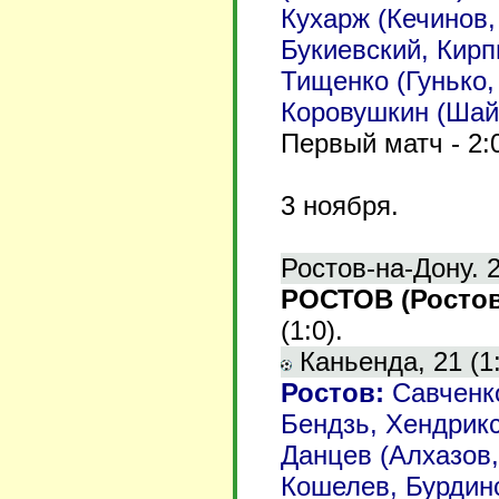
Кухарж (Кечинов,
Букиевский, Кирп
Тищенко (Гунько,
Коровушкин (Шайк
Первый матч - 2:
3
ноября.
Ростов-на-Дону. 
РОСТОВ (Ростов
(1:0).
Каньенда, 21 (1:
Ростов
:
Савченко
Бендзь, Хендрикс
Данцев (Алхазов,
Кошелев, Бурдинс