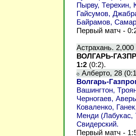
Пырву, Терехин,
Гайсумов, Джабра
Байрамов, Самар
Первый матч - 0:
Астрахань. 2,000
ВОЛГАРЬ-ГАЗПРО
1:2
(0:2).
Алберто, 28 (0:1)
Волгарь-Газпро
Вашингтон, Троян
Черногаев, Аверь
Коваленко, Ганек,
Менди (Лабукас, 
Свидерский.
Первый матч - 1: