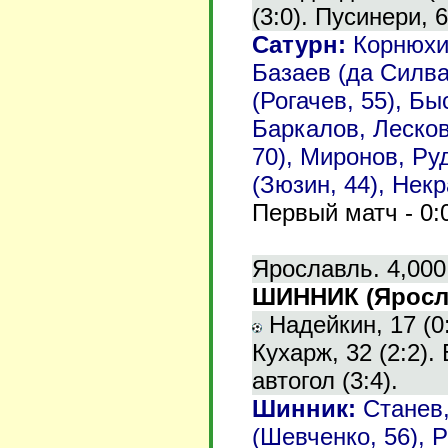
(3:0). Пусинери, 6
Сатурн
:
Корнюхи
Базаев (да Силва
(Рогачев, 55), Б
Баркалов, Лесков
70), Миронов, Ру
(Зюзин, 44), Нек
Первый матч - 0:
Ярославль. 4,000
ШИННИК (Ярослав
Надейкин, 17 (0:
Кухарж, 32 (2:2). 
автогол (3:4).
Шинник
:
Станев
(Шевченко, 56), 