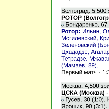
Волгоград. 5,500 
РОТОР (Волгогра
Бондаренко, 67 (
Ротор
:
Ильин, О
Могилевский, Кр
Зеленовский (Бон
Цхададзе, Агалар
Тетрадзе, Мжаван
(Мамаев, 89).
Первый матч - 1:
Москва. 4,500 зр
ЦСКА (Москва) -
Гусев, 30 (1:0). 
Ярошик, 90 (3:1).