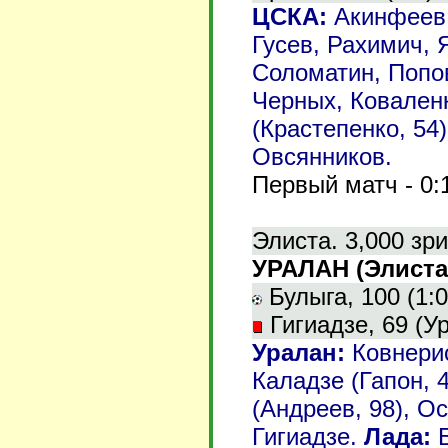
ЦСКА
:
Акинфеев,
Гусев, Рахимич, 
Соломатин, Попов
Черных, Коваленк
(Крастепенко, 54)
Овсянников.
Первый матч - 0:
Элиста. 3,000 зр
УРАЛАН (Элиста)
Булыга, 100 (1:0
Гигиадзе, 69 (У
Уралан
:
Ковнери
Каладзе (Гапон, 
(Андреев, 98), О
Гигиадзе.
Лада: