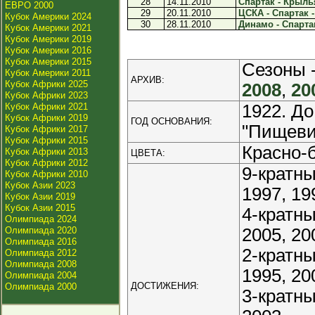
28
14.11.2010
Спартак - Крылья
ЕВРО 2000
29
20.11.2010
ЦСКА - Спартак -
Кубок Америки 2024
30
28.11.2010
Динамо - Спартак
Кубок Америки 2021
Кубок Америки 2019
Кубок Америки 2016
Кубок Америки 2015
Сезоны 
Кубок Америки 2011
АРХИВ:
Кубок Африки 2025
2008
,
20
Кубок Африки 2023
Кубок Африки 2021
1922. До
Кубок Африки 2019
ГОД ОСНОВАНИЯ:
"Пищеви
Кубок Африки 2017
Кубок Африки 2015
Красно-
Кубок Африки 2013
ЦВЕТА:
Кубок Африки 2012
9-кратны
Кубок Африки 2010
Кубок Азии 2023
1997, 19
Кубок Азии 2019
Кубок Азии 2015
4-кратн
Олимпиада 2024
Олимпиада 2020
2005, 20
Олимпиада 2016
2-кратн
Олимпиада 2012
Олимпиада 2008
1995, 20
Олимпиада 2004
ДОСТИЖЕНИЯ:
Олимпиада 2000
3-кратны