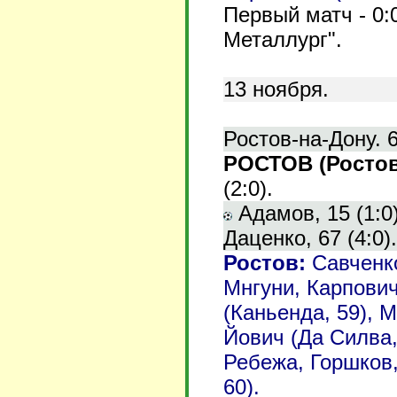
Первый матч - 0:
Металлург".
13
ноября.
Ростов-на-Дону. 
РОСТОВ (Ростов-
(2:0).
Адамов, 15 (1:0)
Даценко, 67 (4:0).
Ростов
:
Савченко
Мнгуни, Карпович
(Каньенда, 59), 
Йович (Да Силва,
Ребежа, Горшков,
60).