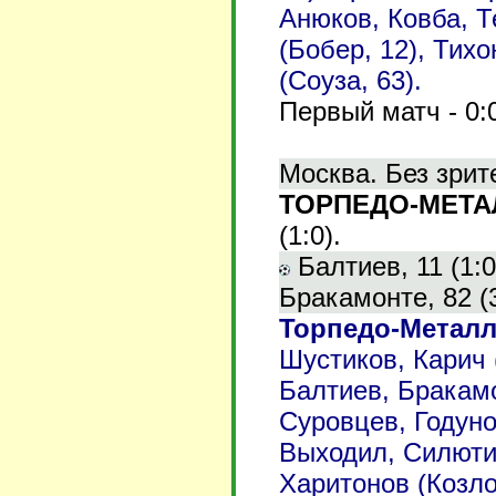
Анюков, Ковба, Т
(Бобер, 12), Тих
(Соуза, 63).
Первый матч - 0:
Москва. Без зрит
ТОРПЕДО-МЕТАЛЛ
(1:0).
Балтиев, 11 (1:0
Бракамонте, 82 (3
Торпедо-Металл
Шустиков, Карич 
Балтиев, Бракам
Суровцев, Годуно
Выходил, Силютин
Харитонов (Козло