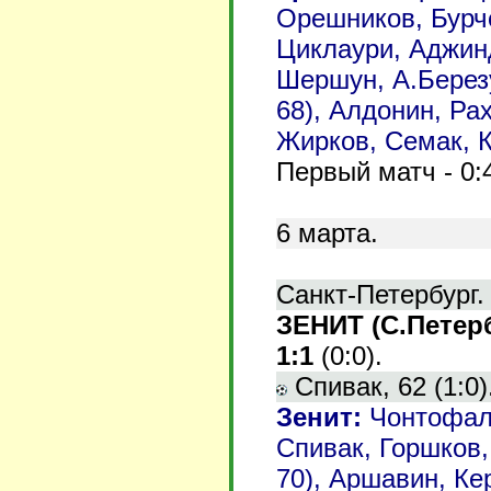
Орешников, Бурче
Циклаури, Аджин
Шершун, А.Берез
68), Алдонин, Рах
Жирков, Семак, 
Первый матч - 0:
6
марта.
Санкт-Петербург.
ЗЕНИТ (С.Петер
1:1
(0:0).
Спивак, 62 (1:0)
Зенит
:
Чонтофаль
Спивак, Горшков,
70),
Аршавин,
Ке