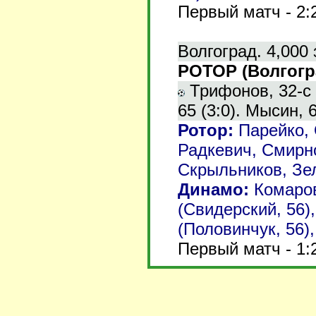
Первый матч - 2:
Волгоград. 4,000 
РОТОР (Волгогра
Трифонов, 32-с п
65 (3:0). Мысин, 6
Ротор
:
Парейко, 
Радкевич, Смирн
Скрыльников, Зел
Динамо:
Комаров
(Свидерский, 56)
(Половинчук, 56),
Первый матч - 1: