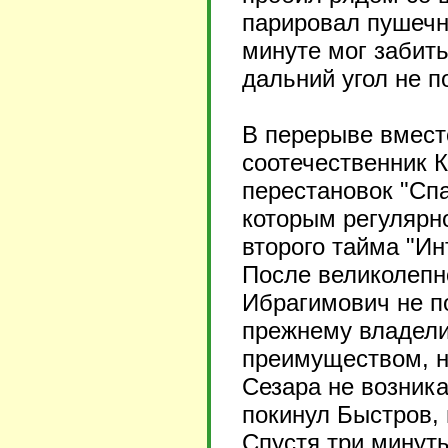
парировал пушечн
минуте мог забить
дальний угол не п
В перерыве вмест
соотечественник К
перестановок "Спа
которым регулярн
второго тайма "Ин
После великолепно
Ибрагимович не по
прежнему владел
преимуществом, н
Сезара не возника
покинул Быстров, 
Спустя три минуты