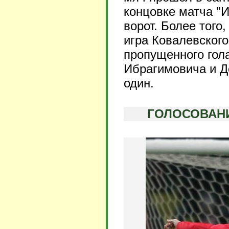
концовке матча "И
ворот. Более тог
игра Ковалевского
пропущенного гола
Ибрагимовича и Д
один.
ГОЛОСОВАНИ