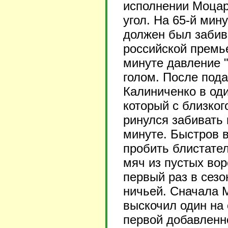
исполнении Моцар
угол. На 65-й мин
должен был забив
российской премье
минуте давление 
голом. После пода
Калиниченко в оди
который с близког
ринулся забивать 
минуте. Быстров в
пробить блистате
мяч из пустых вор
первый раз в сезо
ничьей. Сначала 
выскочил один на 
первой добавленн