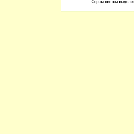
Серым цветом выделена