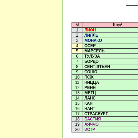
М
Клуб
1
ЛИОН
2
ЛИЛЛЬ
3
МОНАКО
4
ОСЕР
5
МАРСЕЛЬ
6
ТУЛУЗА
7
БОРДО
8
СЕНТ-ЭТЬЕН
9
СОШО
10
ПСЖ
11
НИЦЦА
12
РЕНН
13
МЕТЦ
14
ЛАНС
15
КАН
16
НАНТ
17
СТРАСБУРГ
18
БАСТИЯ
19
АЯЧЧО
20
ИСТР