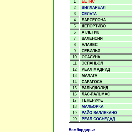
1
БЕТИС
2
ВИЛЛАРЕАЛ
3
СЕЛЬТА
4
БАРСЕЛОНА
5
ДЕПОРТИВО
6
АТЛЕТИК
7
ВАЛЕНСИЯ
8
АЛАВЕС
9
СЕВИЛЬЯ
10
ОСАСУНА
11
ЭСПАНЬОЛ
12
РЕАЛ МАДРИД
13
МАЛАГА
14
САРАГОСА
15
ВАЛЬЯДОЛИД
16
ЛАС-ПАЛЬМАС
17
ТЕНЕРИФЕ
18
МАЛЬОРКА
19
РАЙО ВАЛЛЕКАНО
20
РЕАЛ СОСЬЕДАД
Бомбардиры: