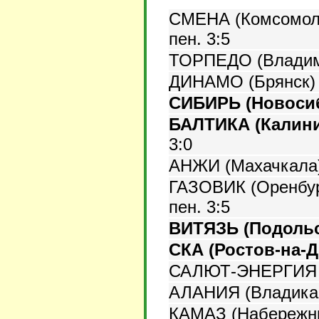
СМЕНА (Комсомоль
пен. 3:5
ТОРПЕДО (Владим
ДИНАМО (Брянск)
СИБИРЬ (Новоси
БАЛТИКА (Калини
3:0
АНЖИ (Махачкала
ГАЗОВИК (Оренбур
пен. 3:5
ВИТЯЗЬ (Подольс
СКА (Ростов-на-Д
САЛЮТ-ЭНЕРГИЯ (
АЛАНИЯ (Владикав
КАМАЗ (Набережн