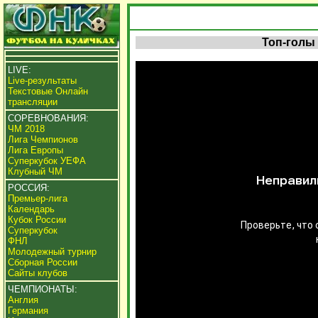
Топ-голы
LIVE:
Live-результаты
Текстовые Онлайн
трансляции
СОРЕВНОВАНИЯ:
ЧМ 2018
Лига Чемпионов
Лига Европы
Суперкубок УЕФА
Клубный ЧМ
РОССИЯ:
Премьер-лига
Календарь
Кубок России
Суперкубок
ФНЛ
Молодежный турнир
Сборная России
Сайты клубов
ЧЕМПИОНАТЫ:
Англия
Германия