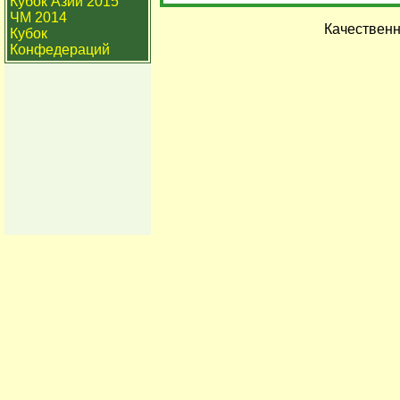
Кубок Азии 2015
ЧМ 2014
Качествен
Кубок
Конфедераций