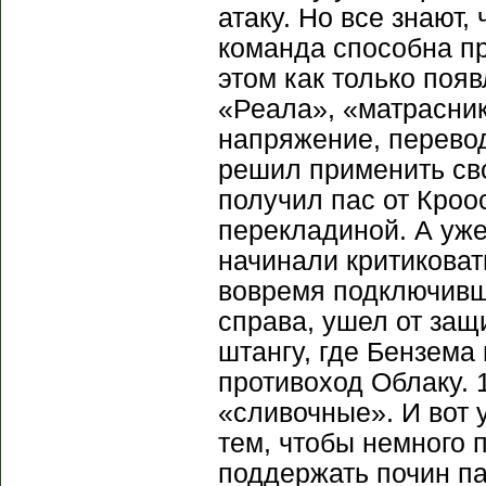
атаку. Но все знают,
команда способна пр
этом как только поя
«Реала», «матрасник
напряжение, перевод
решил применить сво
получил пас от Кроо
перекладиной. А уже
начинали критиковат
вовремя подключивш
справа, ушел от защ
штангу, где Бензема
противоход Облаку. 
«сливочные». И вот 
тем, чтобы немного 
поддержать почин па