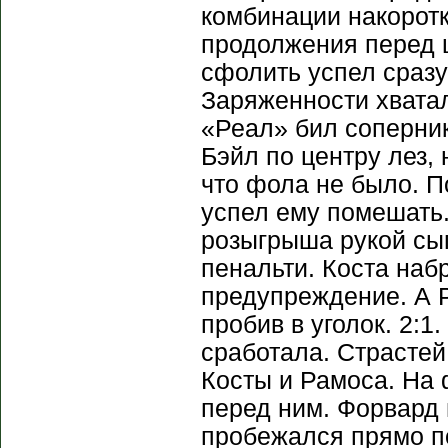
комбинации накоротк
продолжения перед 
сфолить успел сразу
Заряженности хватал
«Реал» бил соперник
Бэйл по центру лез, 
что фола не было. П
успел ему помешать.
розыгрыша рукой сы
пенальти. Коста наб
предупреждение. А Р
пробив в уголок. 2:
сработала. Страстей
Косты и Рамоса. На 
перед ним. Форвард 
пробежался прямо по