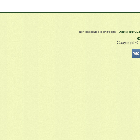
олимпийски
Для рекордов в футболе -
Ф
Copyright ©