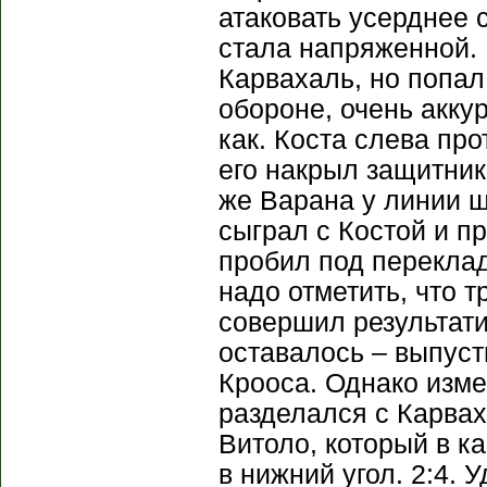
атаковать усерднее 
стала напряженной. 
Карвахаль, но попал
обороне, очень акку
как. Коста слева пр
его накрыл защитник
же Варана у линии ш
сыграл с Костой и п
пробил под переклад
надо отметить, что 
совершил результати
оставалось – выпуст
Крооса. Однако изме
разделался с Карва
Витоло, который в ка
в нижний угол. 2:4.