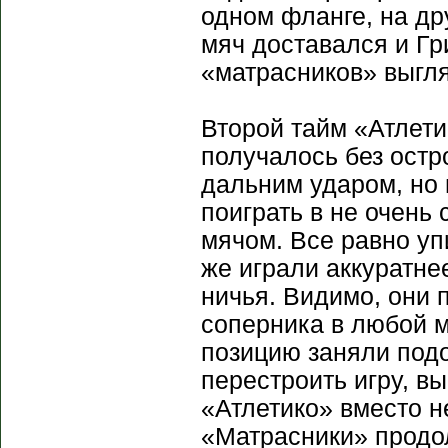
одном фланге, на др
мяч доставался и Гри
«матрасников» выгл
Второй тайм «Атлети
получалось без остр
дальним ударом, но
поиграть в не очень
мячом. Все равно у
же играли аккуратне
ничья. Видимо, они 
соперника в любой 
позицию заняли подо
перестроить игру, в
«Атлетико» вместо н
«Матрасники» продо