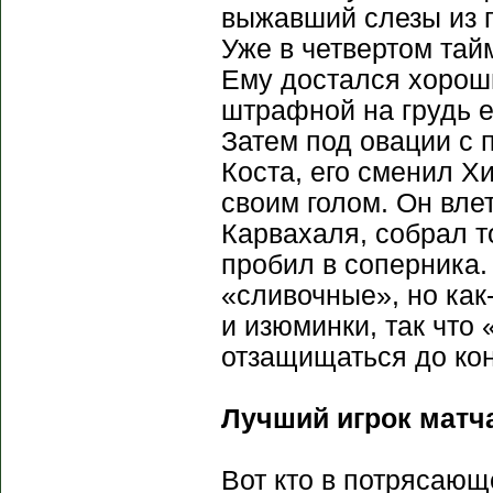
выжавший слезы из г
Уже в четвертом тай
Ему достался хороши
штрафной на грудь е
Затем под овации с 
Коста, его сменил Х
своим голом. Он вл
Карвахаля, собрал то
пробил в соперника.
«сливочные», но как
и изюминки, так что 
отзащищаться до кон
Лучший игрок матча
Вот кто в потрясающ