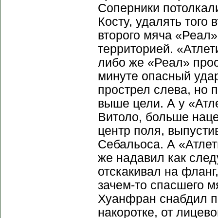
Соперники потолкали
Косту, удалять того 
второго мяча «Реал»
территорией. «Атлет
либо же «Реал» прос
минуте опасный удар
прострел слева, но 
выше цели. А у «Атл
Витоло, больше наце
центр поля, выпусти
Себальоса. А «Атлет
же надавил как след
отскакивал на фланг
зачем-то спасшего мя
Хуанфран снабдил п
накоротке, от лицев