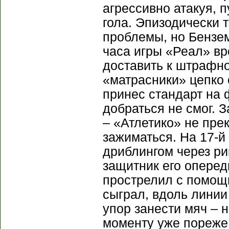
агрессивно атакуя, п
гола. Эпизодически 
проблемы, но Бензем
часа игры «Реал» вр
доставить к штрафно
«матрасники» цепко 
принес стандарт на 
добраться не смог. 
– «Атлетико» не пре
зажиматься. На 17-й
дриблингом через ри
защитник его оперед
прострелил с помощь
сыграл, вдоль линии 
упор занести мяч – 
моменту уже пореже