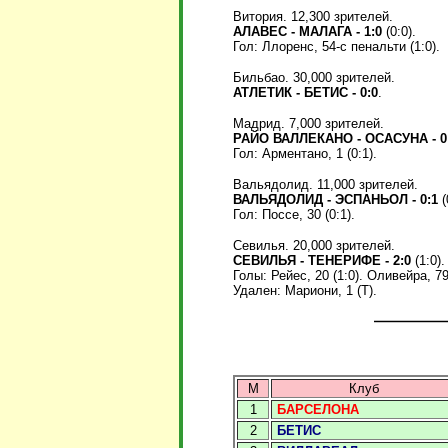
Витория. 12,300 зрителей.
АЛАВЕС - МАЛАГА - 1:0
(0:0).
Гол:
Ллоренс, 54-с пенальти (1:0).
Бильбао. 30,000 зрителей.
АТЛЕТИК - БЕТИС - 0:0
.
Мадрид. 7,000 зрителей.
РАЙО ВАЛЛЕКАНО - ОСАСУНА - 0
Гол:
Арментано, 1 (0:1).
Вальядолид. 11,000 зрителей.
ВАЛЬЯДОЛИД - ЭСПАНЬОЛ - 0:1
(
Гол:
Поссе, 30 (0:1).
Севилья. 20,000 зрителей.
СЕВИЛЬЯ - ТЕНЕРИФЕ - 2:0
(1:0).
Голы: Рейес, 20 (1:0). Оливейра, 79
Удален: Мариони, 1 (Т).
М
Клуб
1
БАРСЕЛОНА
2
БЕТИС