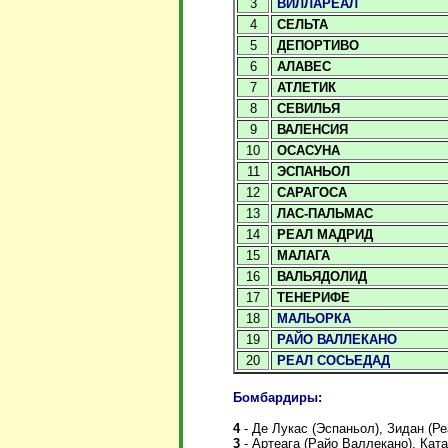
3
ВИЛЛАРЕАЛ
4
СЕЛЬТА
5
ДЕПОРТИВО
6
АЛАВЕС
7
АТЛЕТИК
8
СЕВИЛЬЯ
9
ВАЛЕНСИЯ
10
ОСАСУНА
11
ЭСПАНЬОЛ
12
САРАГОСА
13
ЛАС-ПАЛЬМАС
14
РЕАЛ МАДРИД
15
МАЛАГА
16
ВАЛЬЯДОЛИД
17
ТЕНЕРИФЕ
18
МАЛЬОРКА
19
РАЙО ВАЛЛЕКАНО
20
РЕАЛ СОСЬЕДАД
Бомбардиры:
4
- Де Лукас (Эспаньол), Зидан (Р
3
- Артеага (Райо Валлекано), Кат