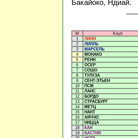
Бакайоко, Ндиай.
М
Клуб
1
ЛИОН
2
ЛИЛЛЬ
3
МАРСЕЛЬ
4
МОНАКО
5
РЕНН
6
ОСЕР
7
СОШО
8
ТУЛУЗА
9
СЕНТ-ЭТЬЕН
10
ПСЖ
11
ЛАНС
12
БОРДО
13
СТРАСБУРГ
14
МЕТЦ
15
НАНТ
16
АЯЧЧО
17
НИЦЦА
18
КАН
19
БАСТИЯ