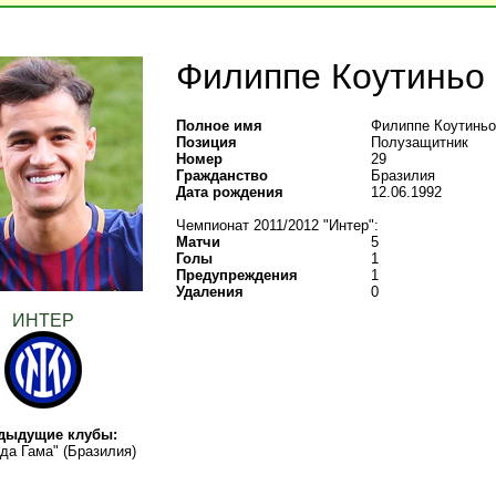
Филиппе Коутиньо
Полное имя
Филиппе Коутиньо
Позиция
Полузащитник
Номер
29
Гражданство
Бразилия
Дата рождения
12.06.1992
Чемпионат 2011/2012 "Интер":
Матчи
5
Голы
1
Предупреждения
1
Удаления
0
ИНТЕР
дыдущие клубы:
 да Гама" (Бразилия)