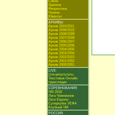
Сиена
Удинезе
Фиорентина
Чезена
Ювентус
АРХИВЫ:
Архив 2010/2011
Архив 2009/2010
Архив 2008/2009
Архив 2007/2008
Архив 2006/2007
Архив 2005/2006
Архив 2004/2005
Архив 2003/2004
Архив 2002/2003
Архив 2001/2002
Архив 2000/2001
LIVE:
Live-результаты
Текстовые Онлайн
трансляции
СОРЕВНОВАНИЯ:
ЧМ 2018
Лига Чемпионов
Лига Европы
Суперкубок УЕФА
Клубный ЧМ
РОССИЯ: