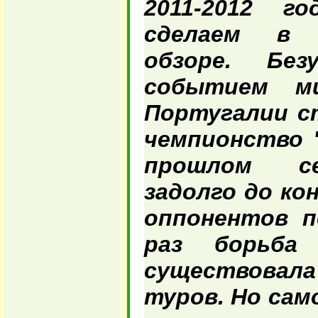
2011-2012 
сделаем в
обзоре. Без
событием м
Португалии с
чемпионство "
прошлом се
задолго до ко
оппонентов п
раз борьба
существова
туров. Но сам