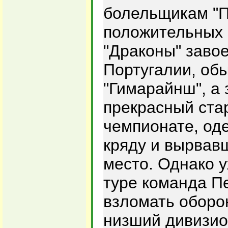
болельщикам "П
положительных 
"Драконы" заво
Португалии, обы
"Гимарайнш", а
прекрасный ста
чемпионате, од
кряду и вырвав
место. Однако 
туре команда П
взломать оборо
низший дивизио