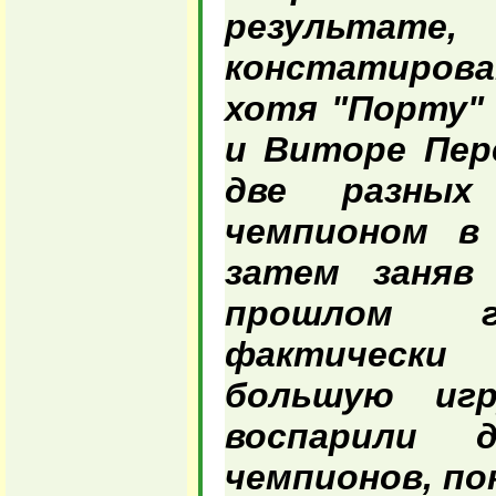
результат
констатирова
хотя "Порту"
и Виторе Пер
две разных
чемпионом в 
затем заняв
прошлом г
фактическ
большую игр
воспарили
чемпионов, по