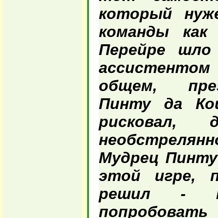
который нуж
команды как
Перейре шло
ассистентом
общем, пре
Пинту да Ко
рисковал, 
необстрелянн
Мудрец Пинту 
этой игре, п
решил - 
попробов