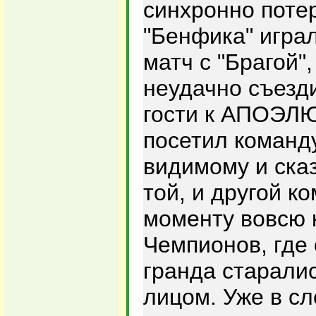
синхронно потер
"Бенфика" игра
матч с "Брагой",
неудачно съезд
гости к АПОЭЛЮ
посетил команду
видимому и ска
той, и другой к
моменту вовсю 
Чемпионов, где 
гранда старалис
лицом. Уже в с