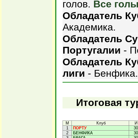
голов.
Все голы
Обладатель Ку
Академика.
Обладатель Су
Португалии
- П
Обладатель Ку
лиги
- Бенфика.
Итоговая ту
М
Клуб
И
1
ПОРТУ
30
2
БЕНФИКА
30
3
БРАГА
30