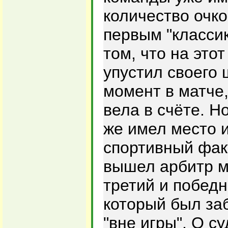
количество очко
первым "класси
том, что на этот
упустил своего 
момент в матче,
вела в счёте. Н
же имел место 
спортивный фак
вышел арбитр м
третий и победн
который был за
"вне игры". О с