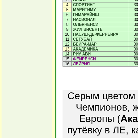
4
СПОРТИНГ
30
5
МАРИТИМУ
30
6
ГИМАРАЙНШ
30
7
НАСИОНАЛ
30
8
ОЛЬЯНЕНСИ
30
9
ЖИЛ ВИСЕНТЕ
30
10
ПАСУШ-ДЕ-ФЕРРЕЙРА
30
11
СЕТУБАЛ
30
12
БЕЙРА-МАР
30
13
АКАДЕМИКА
30
14
РИУ АВИ
30
15
ФЕЙРЕНСИ
30
16
ЛЕЙРИЯ
30
Серым цветом 
Чемпионов, ж
Европы (
Ак
путёвку в ЛЕ, 