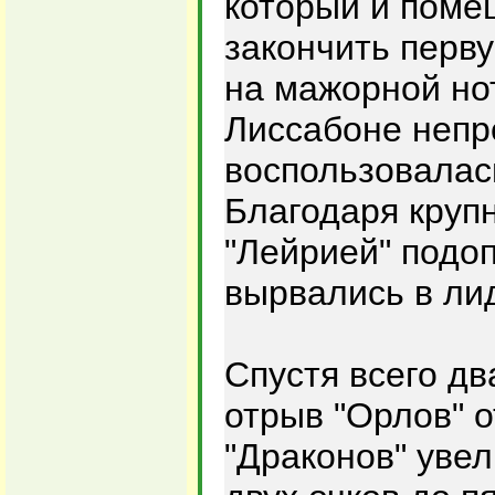
который и поме
закончить перв
на мажорной но
Лиссабоне неп
воспользовалас
Благодаря круп
"Лейрией" подо
вырвались в ли
Спустя всего дв
отрыв "Орлов" о
"Драконов" увел