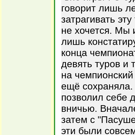
говорит лишь ле
затрагивать эту
не хочется. Мы 
лишь констатиру
конца чемпиона
девять туров и
на чемпионский
ещё сохраняла. 
позволил себе 
вничью. Вначале
затем с "Пасуш
эти были совсем