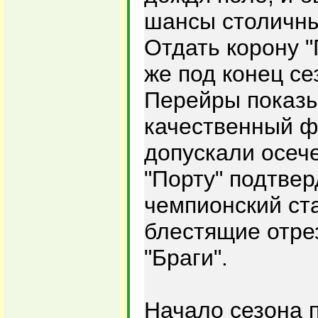
шансы столичны
Отдать корону "
же под конец с
Перейры показ
качественный ф
допускали осеч
"Порту" подтвер
чемпионский ста
блестящие отре
"Браги".
Начало сезона 