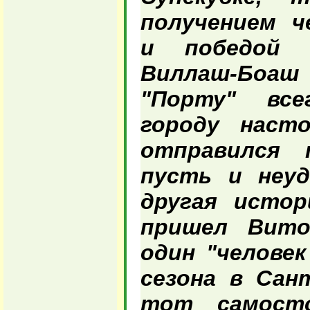
получением ч
и победой 
Виллаш-Боа
"Порту" все
городу наст
отправился 
пусть и неуд
другая истор
пришел Вито
один "человек
сезона в Сант
тот самост