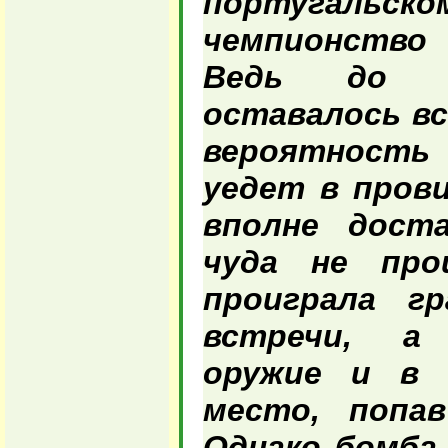
португаль
чемпионств
Ведь до р
оставалось вс
вероятность
уедет в пров
вполне доста
чуда не про
проиграла г
встречи, а
оружие и в 
место, попав
Однако бомба,