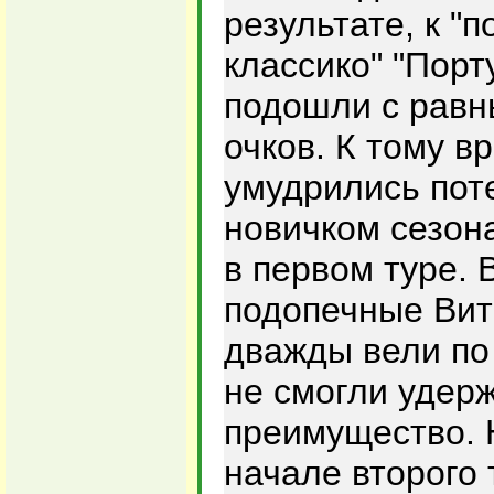
результате, к "
классико" "Порт
подошли с равн
очков. К тому в
умудрились поте
новичком сезон
в первом туре. 
подопечные Ви
дважды вели по 
не смогли удер
преимущество. 
начале второго 