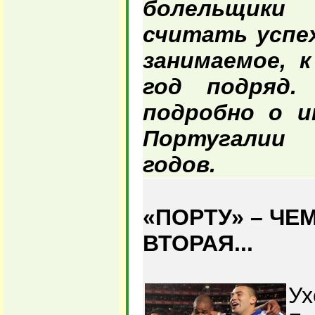
болельщики
считать успе
занимаемое, 
год подряд.
подробно о и
Португалии 
годов.
«ПОРТУ» – ЧЕ
ВТОРАЯ...
Ух