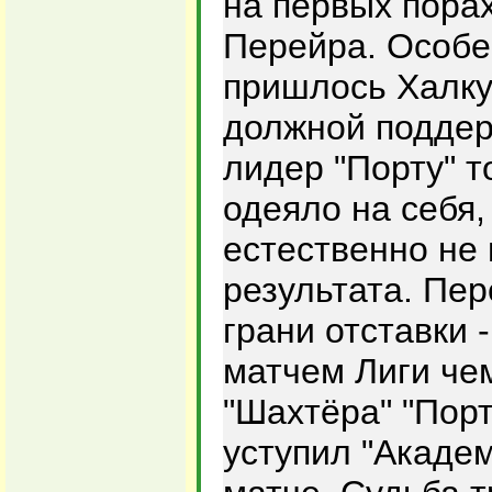
на первых пора
Перейра. Особе
пришлось Халку
должной поддер
лидер "Порту" т
одеяло на себя,
естественно не
результата. Пе
грани отставки 
матчем Лиги че
"Шахтёра" "Порт
уступил "Академ