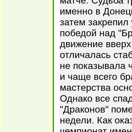
матче. Судьба 
именно в Донецк
затем закрепил
победой над "Бр
движение вверх.
отличалась ста
не показывала 
и чаще всего бр
мастерства осн
Однако все спа
"Драконов" пом
недели. Как ока
чемпионат именн