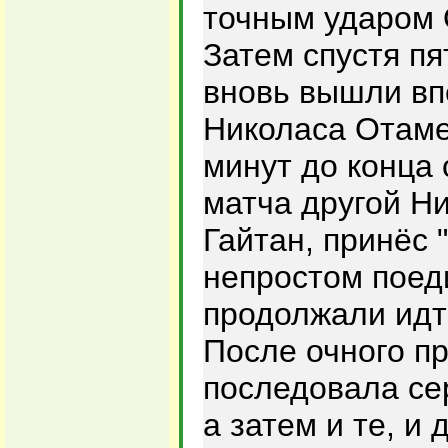
точным ударом 
Затем спустя пя
вновь вышли вп
Николаса Отаме
минут до конца
матча другой Н
Гайтан, принёс 
непростом поед
продолжали идт
После очного п
последовала сер
а затем и те, и 