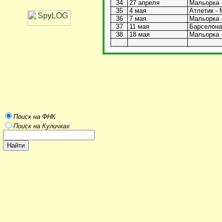
34
27 апреля
Мальорка -
35
4 мая
Атлетик - 
36
7 мая
Мальорка -
37
11 мая
Барселона 
38
18 мая
Мальорка -
Поиск на ФНК
Поиск на Куличках