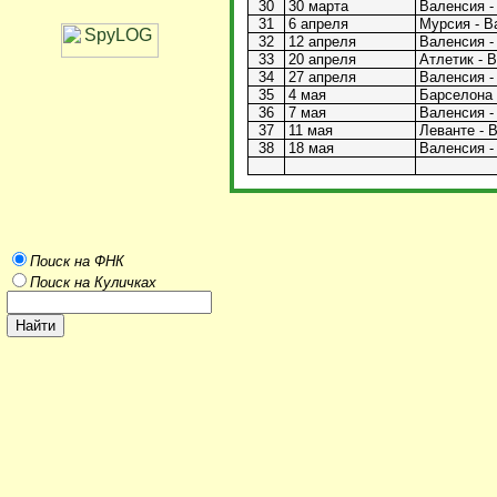
30
30 марта
Валенсия -
31
6 апреля
Мурсия - В
32
12 апреля
Валенсия - 
33
20 апреля
Атлетик - В
34
27 апреля
Валенсия -
35
4 мая
Барселона 
36
7 мая
Валенсия - 
37
11 мая
Леванте - В
38
18 мая
Валенсия - 
Поиск на ФНК
Поиск на Куличках