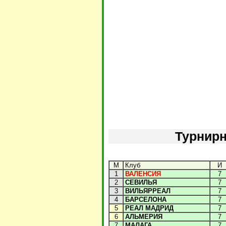
Турнирн
М
Клуб
И
1
ВАЛЕНСИЯ
7
2
СЕВИЛЬЯ
7
3
ВИЛЬЯРРЕАЛ
7
4
БАРСЕЛОНА
7
5
РЕАЛ МАДРИД
7
6
АЛЬМЕРИЯ
7
7
МАЛАГА
7