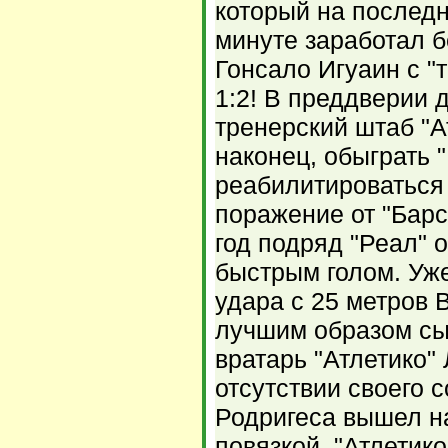
который на послед
минуте заработал 
Гонсало Игуаин с "
1:2! В преддверии 
тренерский штаб "А
наконец, обыграть 
реабилитироваться
поражение от "Барс
год подряд "Реал"
быстрым голом. Уже
удара с 25 метров 
лучшим образом сы
вратарь "Атлетико"
отсутствии своего 
Родригеса вышел на
повязкой. "Атлетико