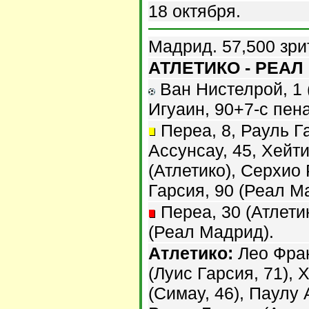
18 октября.
Мадрид. 57,500 зри
АТЛЕТИКО - РЕАЛ 
Ван Нистелрой, 1 (0
Игуаин, 90+7-с пена
Переа, 8, Рауль Г
Ассунсау, 45, Хейти
(Атлетико), Серхио 
Гарсия, 90 (Реал М
Переа, 30 (Атлети
(Реал Мадрид).
Атлетико:
Лео Фра
(Луис Гарсия, 71), 
(Симау, 46), Паулу