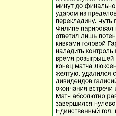
минут до финально
ударом из предело
перекладину. Чуть
Филипе парировал 
ответил лишь поте
кивками головой Га
наладить контроль 
время розыгрышей 
конец матча Люксен
желтую, удалился с
дивидендов галисий
окончания встречи 
Матч абсолютно ра
завершился нулево
Единственный гол, 