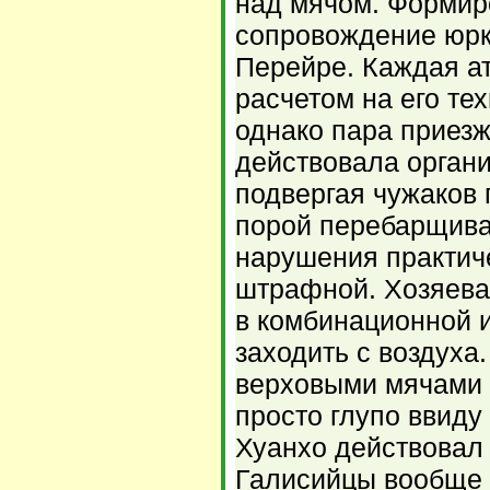
над мячом. Формир
сопровождение юр
Перейре. Каждая ат
расчетом на его те
однако пара приез
действовала орган
подвергая чужаков 
порой перебарщива
нарушения практич
штрафной. Хозяева
в комбинационной и
заходить с воздуха
верховыми мячами
просто глупо ввиду
Хуанхо действовал 
Галисийцы вообще 