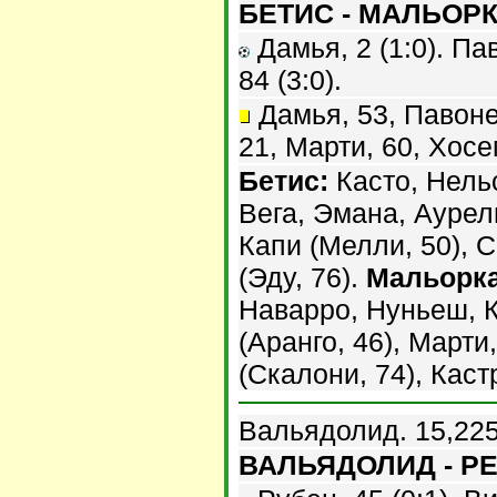
БЕТИС - МАЛЬОРКА
Дамья, 2 (1:0). Пав
84 (3:0).
Дамья, 53, Павоне,
21, Марти, 60, Хосе
Бетис:
Касто, Нельс
Вега, Эмана, Аурел
Капи (Мелли, 50), 
(Эду, 76).
Мальорка
Наварро, Нуньеш, 
(Аранго, 46), Марти
(Скалони, 74), Каст
Вальядолид. 15,225
ВАЛЬЯДОЛИД - РЕ