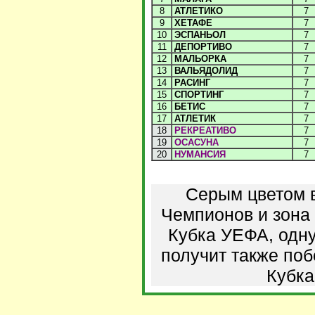
8
АТЛЕТИКО
7
9
ХЕТАФЕ
7
10
ЭСПАНЬОЛ
7
11
ДЕПОРТИВО
7
12
МАЛЬОРКА
7
13
ВАЛЬЯДОЛИД
7
14
РАСИНГ
7
15
СПОРТИНГ
7
16
БЕТИС
7
17
АТЛЕТИК
7
18
РЕКРЕАТИВО
7
19
ОСАСУНА
7
20
НУМАНСИЯ
7
Серым цветом 
Чемпионов и зона 
Кубка УЕФА, одну
получит также по
Кубка