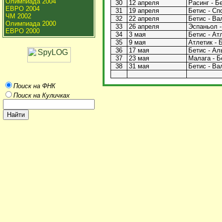
Олимпиада 2004
30
12 апреля
Расинг - Бе
ЕВРО 2004
31
19 апреля
Бетис - Спо
ЧМ 2002
32
22 апреля
Бетис - Ва
Олимпиада 2000
33
26 апреля
Эспаньол -
ЕВРО 2000
34
3 мая
Бетис - Атл
35
9 мая
Атлетик - Б
36
17 мая
Бетис - Ал
37
23 мая
Малага - Бе
38
31 мая
Бетис - Ва
Поиск на ФНК
Поиск на Куличках