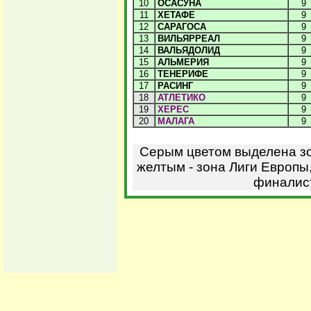
10
ОСАСУНА
9
11
ХЕТАФЕ
9
12
САРАГОСА
9
13
ВИЛЬЯРРЕАЛ
9
14
ВАЛЬЯДОЛИД
9
15
АЛЬМЕРИЯ
9
16
ТЕНЕРИФЕ
9
17
РАСИНГ
9
18
АТЛЕТИКО
9
19
ХЕРЕС
9
20
МАЛАГА
9
Серым цветом выделена зо
желтым - зона Лиги Европы,
финалист