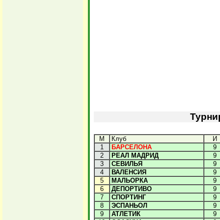
Турни
М
Клуб
И
1
БАРСЕЛОНА
9
2
РЕАЛ МАДРИД
9
3
СЕВИЛЬЯ
9
4
ВАЛЕНСИЯ
9
5
МАЛЬОРКА
9
6
ДЕПОРТИВО
9
7
СПОРТИНГ
9
8
ЭСПАНЬОЛ
9
9
АТЛЕТИК
9