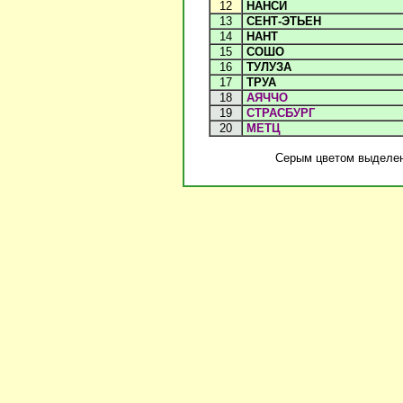
12
НАНСИ
13
СЕНТ-ЭТЬЕН
14
НАНТ
15
СОШО
16
ТУЛУЗА
17
ТРУА
18
АЯЧЧО
19
СТРАСБУРГ
20
МЕТЦ
Серым цветом выделена