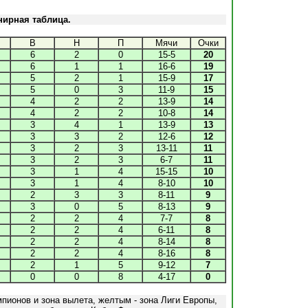
нирная таблица.
В
Н
П
Мячи
Очки
6
2
0
15-5
20
6
1
1
16-6
19
5
2
1
15-9
17
5
0
3
11-9
15
4
2
2
13-9
14
4
2
2
10-8
14
3
4
1
13-9
13
3
3
2
12-6
12
3
2
3
13-11
11
3
2
3
6-7
11
3
1
4
15-15
10
3
1
4
8-10
10
2
3
3
8-11
9
3
0
5
8-13
9
2
2
4
7-7
8
2
2
4
6-11
8
2
2
4
8-14
8
2
2
4
8-16
8
2
1
5
9-12
7
0
0
8
4-17
0
пионов и зона вылета, желтым - зона Лиги Европы,