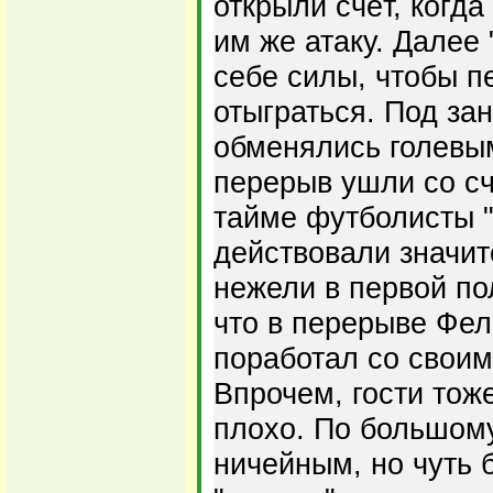
открыли счёт, когд
им же атаку. Далее 
себе силы, чтобы п
отыграться. Под за
обменялись голевы
перерыв ушли со сч
тайме футболисты 
действовали значит
нежели в первой по
что в перерыве Фел
поработал со свои
Впрочем, гости тож
плохо. По большому
ничейным, но чуть 