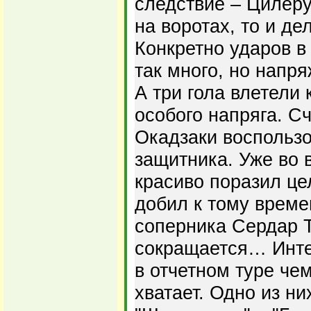
следствие – Цилеру
на воротах, то и де
Конкретно ударов в 
так много, но напр
А три гола влетели 
особого напряга. Сч
Окадзаки воспольз
защитника. Уже во 
красиво поразил це
добил к тому време
соперника Сердар Т
сокращается… Инте
в отчетном туре че
хватает. Одно из ни