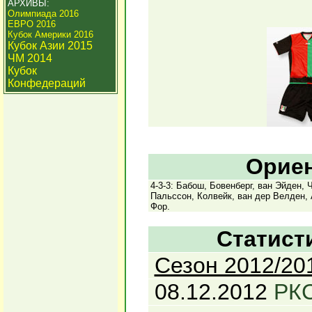
АРХИВЫ:
Олимпиада 2016
ЕВРО 2016
Кубок Америки 2016
Кубок Азии 2015
ЧМ 2014
Кубок
Конфедераций
Ориен
4-3-3: Бабош, Бовенберг, ван Эйден, 
Пальссон, Колвейк, ван дер Велден, 
Фор.
Статист
Сезон 2012/20
08.12.2012
РКС