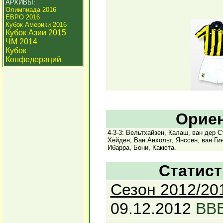
АРХИВЫ:
Олимпиада 2016
ЕВРО 2016
Кубок Америки 2016
Кубок Азии 2015
ЧМ 2014
Кубок
Конфедераций
Ориен
4-3-3: Вельтхайзен, Калаш, ван дер С
Хейден, Ван Анхольт, Янссен, ван Ги
Ибарра, Бони, Какюта.
Статист
Сезон 2012/20
09.12.2012
ВВВ