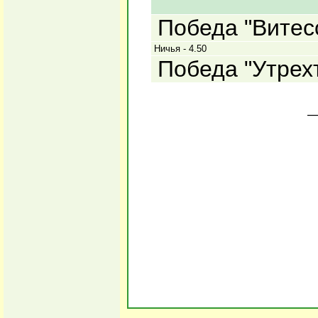
Победа "Витесс
Ничья - 4.50
Победа "Утрехт