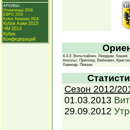
АРХИВЫ:
Олимпиада 2016
ЕВРО 2016
Кубок Америки 2016
Кубок Азии 2015
ЧМ 2014
Кубок
Конфедераций
Ориен
4-3-3: Вельтхайзен, Леердам, Кашия,
Анхольт, Прюппер, Вейнович, Кристиа
Хавенар, Пиазон.
Статисти
Сезон 2012/20
01.03.2013
Вит
29.09.2012
Утр