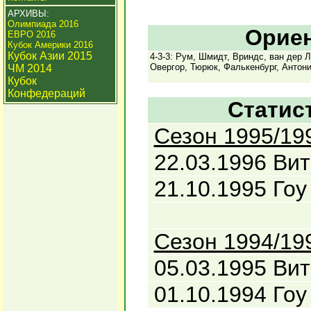
АРХИВЫ:
Олимпиада 2016
Ориен
ЕВРО 2016
Кубок Америки 2016
Кубок Азии 2015
4-3-3: Рум, Шмидт, Вриндс, ван дер Л
Овергор, Тюрюк, Фалькенбург, Антони
ЧМ 2014
Кубок
Конфедераций
Статис
Сезон 1995/19
22.03.1996 Вит
21.10.1995 Гоу
Сезон 1994/19
05.03.1995 Вит
01.10.1994 Гоу