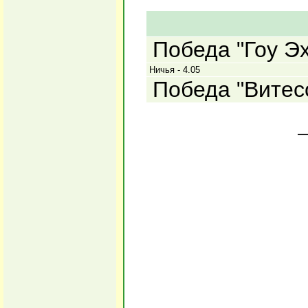
Победа "Гоу Эх
Ничья - 4.05
Победа "Витесс