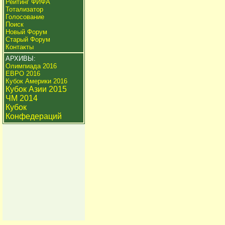
Рейтинг ФИФА
Тотализатор
Голосование
Поиск
Новый Форум
Старый Форум
Контакты
АРХИВЫ:
Олимпиада 2016
ЕВРО 2016
Кубок Америки 2016
Кубок Азии 2015
ЧМ 2014
Кубок
Конфедераций